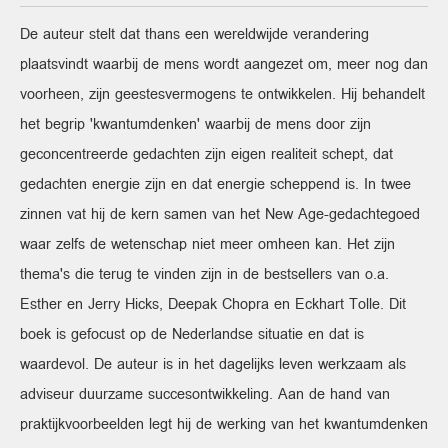
De auteur stelt dat thans een wereldwijde verandering
plaatsvindt waarbij de mens wordt aangezet om, meer nog dan
voorheen, zijn geestesvermogens te ontwikkelen. Hij behandelt
het begrip 'kwantumdenken' waarbij de mens door zijn
geconcentreerde gedachten zijn eigen realiteit schept, dat
gedachten energie zijn en dat energie scheppend is. In twee
zinnen vat hij de kern samen van het New Age-gedachtegoed
waar zelfs de wetenschap niet meer omheen kan. Het zijn
thema's die terug te vinden zijn in de bestsellers van o.a.
Esther en Jerry Hicks, Deepak Chopra en Eckhart Tolle. Dit
boek is gefocust op de Nederlandse situatie en dat is
waardevol. De auteur is in het dagelijks leven werkzaam als
adviseur duurzame succesontwikkeling. Aan de hand van
praktijkvoorbeelden legt hij de werking van het kwantumdenken