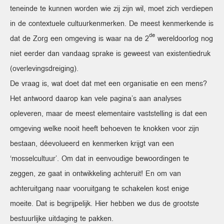
teneinde te kunnen worden wie zij zijn wil, moet zich verdiepen
in de contextuele cultuurkenmerken. De meest kenmerkende is
de
dat de Zorg een omgeving is waar na de 2
wereldoorlog nog
niet eerder dan vandaag sprake is geweest van existentiedruk
(overlevingsdreiging).
De vraag is, wat doet dat met een organisatie en een mens?
Het antwoord daarop kan vele pagina’s aan analyses
opleveren, maar de meest elementaire vaststelling is dat een
omgeving welke nooit heeft behoeven te knokken voor zijn
bestaan, déevolueerd en kenmerken krijgt van een
‘mosselcultuur’. Om dat in eenvoudige bewoordingen te
zeggen, ze gaat in ontwikkeling achteruit! En om van
achteruitgang naar vooruitgang te schakelen kost enige
moeite. Dat is begrijpelijk. Hier hebben we dus de grootste
bestuurlijke uitdaging te pakken.