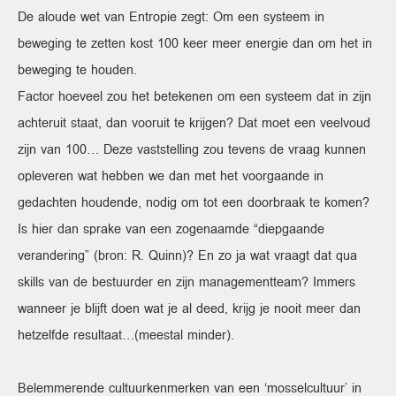
De aloude wet van Entropie zegt: Om een systeem in
beweging te zetten kost 100 keer meer energie dan om het in
beweging te houden.
Factor hoeveel zou het betekenen om een systeem dat in zijn
achteruit staat, dan vooruit te krijgen? Dat moet een veelvoud
zijn van 100… Deze vaststelling zou tevens de vraag kunnen
opleveren wat hebben we dan met het voorgaande in
gedachten houdende, nodig om tot een doorbraak te komen?
Is hier dan sprake van een zogenaamde “diepgaande
verandering” (bron: R. Quinn)? En zo ja wat vraagt dat qua
skills van de bestuurder en zijn managementteam? Immers
wanneer je blijft doen wat je al deed, krijg je nooit meer dan
hetzelfde resultaat…(meestal minder).
Belemmerende cultuurkenmerken van een ‘mosselcultuur’ in