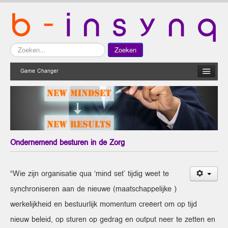
Zoeken...
Zoeken
Game Changer
Ondernemend besturen in de Zorg
“Wie zijn organisatie qua ‘mind set’ tijdig weet te
synchroniseren aan de nieuwe (maatschappelijke )
werkelijkheid en bestuurlijk momentum creëert om op tijd
nieuw beleid, op sturen op gedrag en output neer te zetten en