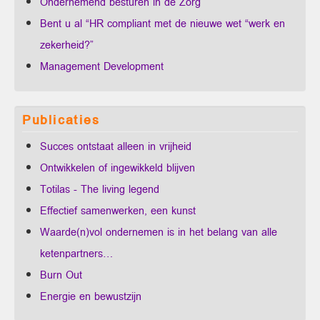
Ondernemend besturen in de Zorg
Bent u al “HR compliant met de nieuwe wet “werk en
zekerheid?”
Management Development
Publicaties
Succes ontstaat alleen in vrijheid
Ontwikkelen of ingewikkeld blijven
Totilas - The living legend
Effectief samenwerken, een kunst
Waarde(n)vol ondernemen is in het belang van alle
ketenpartners…
Burn Out
Energie en bewustzijn