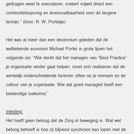
gedragen weet te executeren, creëert vrijwel direct een
continuïteitssprong en levensvatbaarheid voor de langere
termijn.” (bron: R. W. Portielje)
Het was al meer dan een decennium geleden dat de
welbekende econoom Michael Porter in grote lijnen het
volgende zei: “Wie denkt dat het managen van “Best Practice”
je organisatie verder gaat helpen, moet zich realiseren dat de
werkelijk onderscheidende factoren zitten op je mensen en de
cultuur van je organisatie. Wie dat goed managed heeft een
bestendige toekomst.”
Inleiding:
Het hoeft geen betoog dat de Zorg in beweging is. Wat wel
betoog behoeft is hoe zij blijvend synchroon kan lopen met de