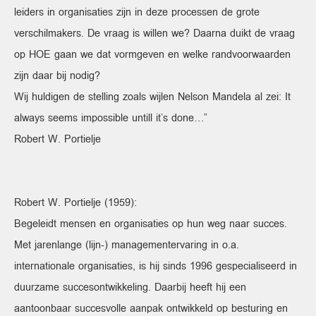
leiders in organisaties zijn in deze processen de grote
verschilmakers. De vraag is willen we? Daarna duikt de vraag
op HOE gaan we dat vormgeven en welke randvoorwaarden
zijn daar bij nodig?
Wij huldigen de stelling zoals wijlen Nelson Mandela al zei: It
always seems impossible untill it’s done…”
Robert W. Portielje
Robert W. Portielje (1959):
Begeleidt mensen en organisaties op hun weg naar succes.
Met jarenlange (lijn-) managementervaring in o.a.
internationale organisaties, is hij sinds 1996 gespecialiseerd in
duurzame succesontwikkeling. Daarbij heeft hij een
aantoonbaar succesvolle aanpak ontwikkeld op besturing en