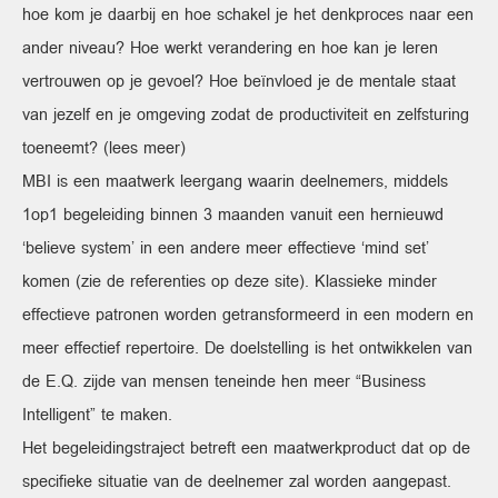
hoe kom je daarbij en hoe schakel je het denkproces naar een
ander niveau? Hoe werkt verandering en hoe kan je leren
vertrouwen op je gevoel? Hoe beïnvloed je de mentale staat
van jezelf en je omgeving zodat de productiviteit en zelfsturing
toeneemt? (lees meer)
MBI is een maatwerk leergang waarin deelnemers, middels
1op1 begeleiding binnen 3 maanden vanuit een hernieuwd
‘believe system’ in een andere meer effectieve ‘mind set’
komen (zie de referenties op deze site). Klassieke minder
effectieve patronen worden getransformeerd in een modern en
meer effectief repertoire. De doelstelling is het ontwikkelen van
de E.Q. zijde van mensen teneinde hen meer “Business
Intelligent” te maken.
Het begeleidingstraject betreft een maatwerkproduct dat op de
specifieke situatie van de deelnemer zal worden aangepast.