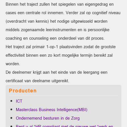
Binnen het traject zullen het spiegelen van eigengedrag en
cases een centrale rol innemen. Verder zal op cognitief niveau
(overdracht van kennis) het nodige uitgewisseld worden
middels zogenaamde leerinstrumenten en is persoonlijke
coaching en counseling een onderdeel van dit proces.
Het traject zal primair 1-op-1 plaatsvinden zodat de grootste
effectiviteit binnen een zo kort mogelijke termijn bereikt zal
worden.
De deelnemer krijgt aan het einde van de leergang een
certificaat van deelname uitgereikt.
Producten
ICT
Masterclass Business Intelligence(MBI)
Ondernemend besturen in de Zorg
Bent u al “HR compliant met de nieuwe wet “werk en