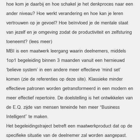
hoe kom je daarbij en hoe schakel je het denkproces naar een
ander niveau? Hoe werkt verandering en hoe kan je leren
vertrouwen op je gevoel? Hoe beïnvloed je de mentale staat
van jezelf en je omgeving zodat de productiviteit en zelfsturing
toeneemt? (lees meer)
MBI is een maatwerk leergang waarin deelnemers, middels
1op1 begeleiding binnen 3 maanden vanuit een hernieuwd
‘believe system’ in een andere meer effectieve ‘mind set’
komen (zie de referenties op deze site). Klassieke minder
effectieve patronen worden getransformeerd in een modern en
meer effectief repertoire. De doelstelling is het ontwikkelen van
de E.Q. zijde van mensen teneinde hen meer “Business
Intelligent” te maken.
Het begeleidingstraject betreft een maatwerkproduct dat op de
specifieke situatie van de deelnemer zal worden aangepast.