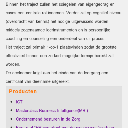
Binnen het traject zullen het spiegelen van eigengedrag en
cases een centrale rol innemen. Verder zal op cognitief niveau
(overdracht van kennis) het nodige uitgewisseld worden
middels zogenaamde leerinstrumenten en is persoonlijke
coaching en counseling een onderdeel van dit proces.
Het traject zal primair 1-op-1 plaatsvinden zodat de grootste
effectiviteit binnen een zo kort mogelijke termijn bereikt zal
worden.
De deelnemer krijgt aan het einde van de leergang een
certificaat van deelname uitgereikt.
Producten
ICT
Masterclass Business Intelligence(MBI)
Ondernemend besturen in de Zorg
Bent u al “HR compliant met de nieuwe wet “werk en